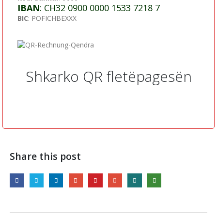
IBAN
: CH32 0900 0000 1533 7218 7
BIC
: POFICHBEXXX
Shkarko QR fletëpagesën
Share this post