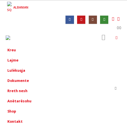
ALBANIAN
0
0
Kreu
Lajme
Lulëkuqja
Dokumente
Rreth nesh
Anëtarësohu
Shop
Kontakt