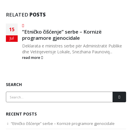
RELATED
POSTS
15
“Etničko čišćenje” serbe – Kornizë
programore gjenocidale
Jul
Deklarata e ministres serbe për Administratë Publike
dhe Vetëqeverisje Lokale, Snezhana Paunoviq...
read more
SEARCH
RECENT POSTS
“Etničko čišćenje” serbe – Kornizë programore gjenocidale