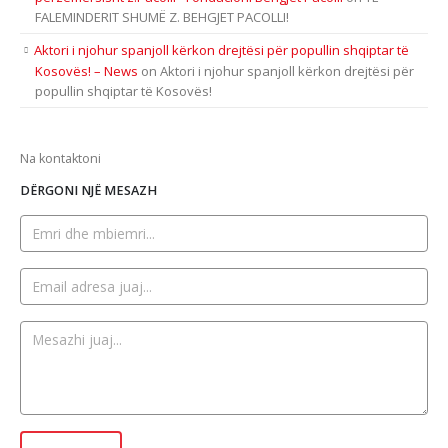
FALEMINDERIT SHUMË Z. BEHGJET PACOLLI!
Aktori i njohur spanjoll kërkon drejtësi për popullin shqiptar të
Kosovës! – News
on
Aktori i njohur spanjoll kërkon drejtësi për
popullin shqiptar të Kosovës!
Na kontaktoni
DËRGONI NJË MESAZH