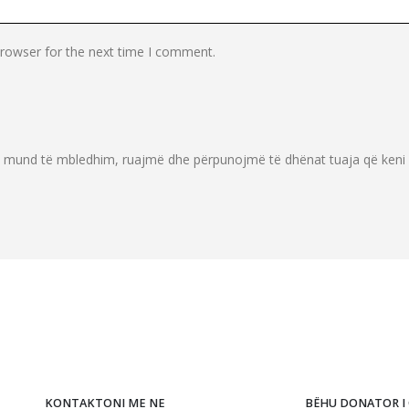
browser for the next time I comment.
e mund të mbledhim, ruajmë dhe përpunojmë të dhënat tuaja që keni
KONTAKTONI ME NE
BËHU DONATOR I