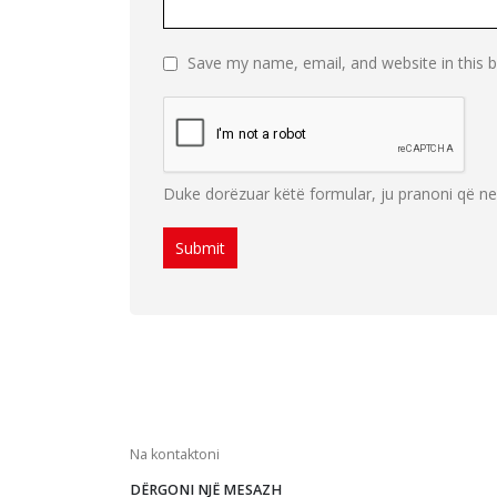
Save my name, email, and website in this 
Duke dorëzuar këtë formular, ju pranoni që n
Na kontaktoni
DËRGONI NJË MESAZH