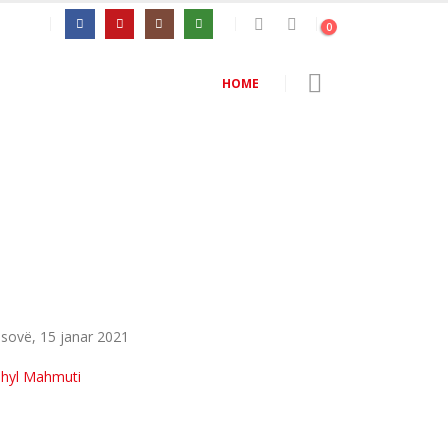
0
HOME
osovë, 15 janar 2021
hyl Mahmuti