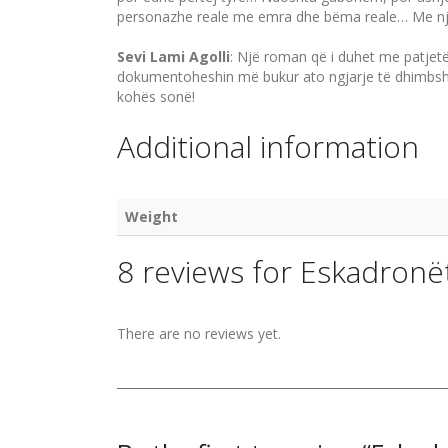
personazhe re­ale me emra dhe bëma reale… Me një f
Sevi Lami Agolli
: Një roman që i duhet me patjetë
dokumentoheshin më bukur ato ngjarje të dhimbshme 
kohës sonë!
Additional information
Weight
8 reviews for
Eskadronët
There are no reviews yet.