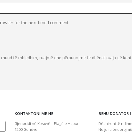
browser for the next time I comment.
e mund të mbledhim, ruajmë dhe përpunojmë të dhënat tuaja që keni
KONTAKTONI ME NE
BËHU DONATOR I
Gjenocidi në Kosovë – Plagë e Hapur
Dëshironi të ndihm
1200
Genève
Ne ju falënderojmë