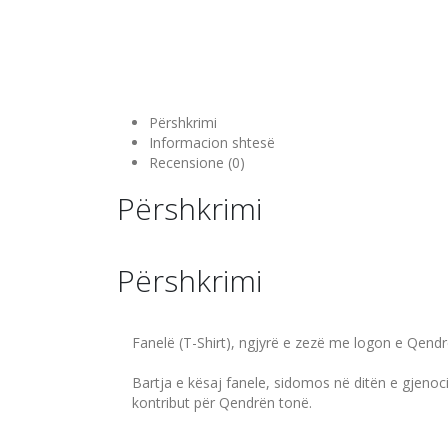
Përshkrimi
Informacion shtesë
Recensione (0)
Përshkrimi
Përshkrimi
Fanelë (T-Shirt), ngjyrë e zezë me logon e Qend
Bartja e kësaj fanele, sidomos në ditën e gjenoc
kontribut për Qendrën tonë.