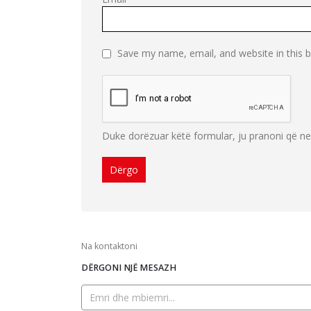
Save my name, email, and website in this 
Duke dorëzuar këtë formular, ju pranoni që n
Na kontaktoni
DËRGONI NJË MESAZH