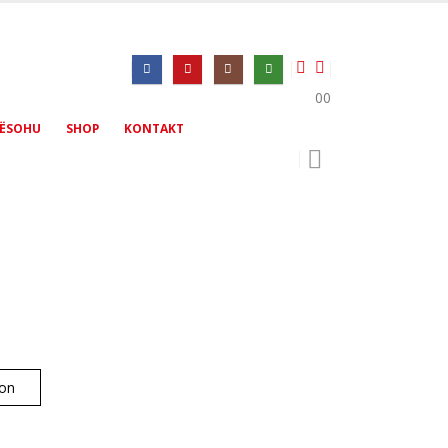
0
0
ËSOHU
SHOP
KONTAKT