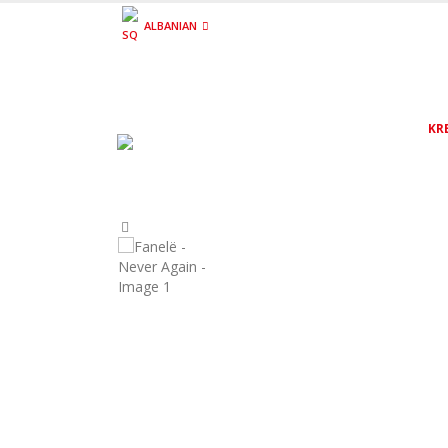
ALBANIAN
KR