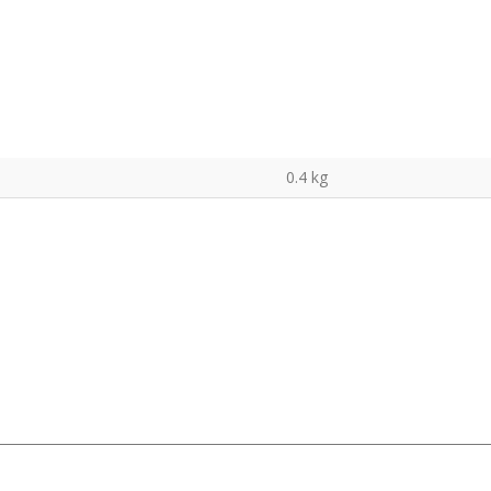
0.4 kg