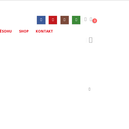
0
ËSOHU
SHOP
KONTAKT