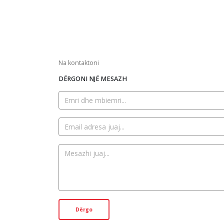
Na kontaktoni
DËRGONI NJË MESAZH