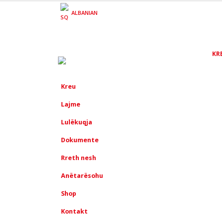
ALBANIAN
KR
Kreu
Lajme
Lulëkuqja
Dokumente
Rreth nesh
Anëtarësohu
Shop
Kontakt